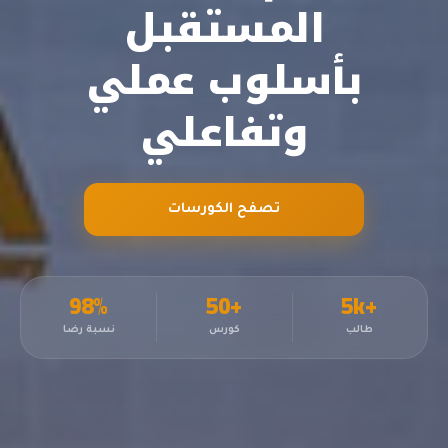
المستقبل
بأسلوب عملي
وتفاعلي
تصفح الكورسات
98%
+50
+5k
طالب
كورس
نسبة رضا